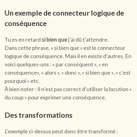
Un exemple de connecteur logique de
conséquence
Tu es en retard
si bien que
j’ai dû t’attendre.
Dans cette phrase, « si bien que » est le connecteur
logique de conséquence. Mais il en existe d’autres. En
voici quelques-uns : « par conséquent », « en
conséquence», « alors », « donc », « si bien que », « c’est
pourquoi » etc.
À bien noter : Il n’est pas correct d’utiliser la locution «
du coup » pour exprimer une conséquence.
Des transformations
L’exemple ci-dessus peut donc être transformé :