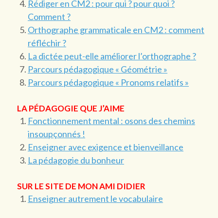
Rédiger en CM2 : pour qui ? pour quoi ?
Comment ?
Orthographe grammaticale en CM2 : comment
réfléchir ?
La dictée peut-elle améliorer l’orthographe ?
Parcours pédagogique « Géométrie »
Parcours pédagogique « Pronoms relatifs »
LA PÉDAGOGIE QUE J’AIME
Fonctionnement mental : osons des chemins
insoupçonnés !
Enseigner avec exigence et bienveillance
La pédagogie du bonheur
SUR LE SITE DE MON AMI DIDIER
Enseigner autrement le vocabulaire