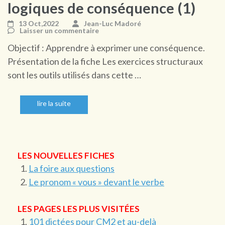
logiques de conséquence (1)
13 Oct,2022
Jean-Luc Madoré
Laisser un commentaire
Objectif : Apprendre à exprimer une conséquence.
Présentation de la fiche Les exercices structuraux
sont les outils utilisés dans cette …
lire la suite
LES NOUVELLES FICHES
La foire aux questions
Le pronom « vous » devant le verbe
LES PAGES LES PLUS VISITÉES
101 dictées pour CM2 et au-delà