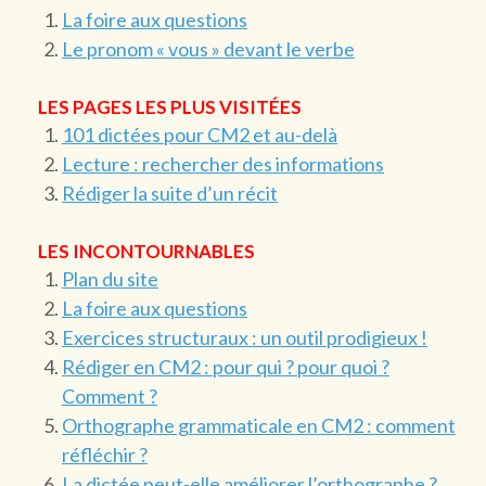
La foire aux questions
Le pronom « vous » devant le verbe
LES PAGES LES PLUS VISITÉES
101 dictées pour CM2 et au-delà
Lecture : rechercher des informations
Rédiger la suite d’un récit
LES INCONTOURNABLES
Plan du site
La foire aux questions
Exercices structuraux : un outil prodigieux !
Rédiger en CM2 : pour qui ? pour quoi ?
Comment ?
Orthographe grammaticale en CM2 : comment
réfléchir ?
La dictée peut-elle améliorer l’orthographe ?