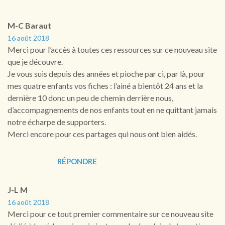
M-C Baraut
16 août 2018
Merci pour l’accès à toutes ces ressources sur ce nouveau site
que je découvre.
Je vous suis depuis des années et pioche par ci, par là, pour
mes quatre enfants vos fiches : l’ainé a bientôt 24 ans et la
dernière 10 donc un peu de chemin derrière nous,
d’accompagnements de nos enfants tout en ne quittant jamais
notre écharpe de supporters.
Merci encore pour ces partages qui nous ont bien aidés.
RÉPONDRE
J-L M
16 août 2018
Merci pour ce tout premier commentaire sur ce nouveau site