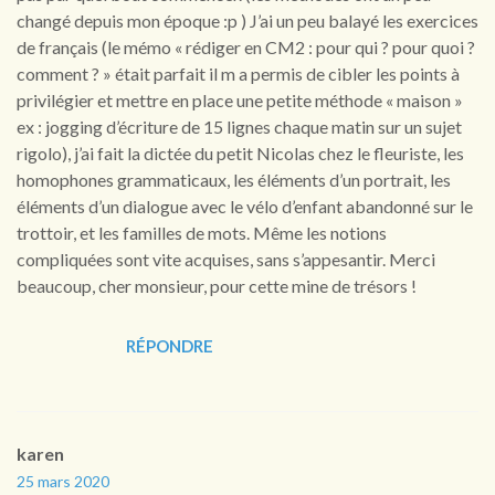
changé depuis mon époque :p ) J’ai un peu balayé les exercices
de français (le mémo « rédiger en CM2 : pour qui ? pour quoi ?
comment ? » était parfait il m a permis de cibler les points à
privilégier et mettre en place une petite méthode « maison »
ex : jogging d’écriture de 15 lignes chaque matin sur un sujet
rigolo), j’ai fait la dictée du petit Nicolas chez le fleuriste, les
homophones grammaticaux, les éléments d’un portrait, les
éléments d’un dialogue avec le vélo d’enfant abandonné sur le
trottoir, et les familles de mots. Même les notions
compliquées sont vite acquises, sans s’appesantir. Merci
beaucoup, cher monsieur, pour cette mine de trésors !
RÉPONDRE
karen
25 mars 2020