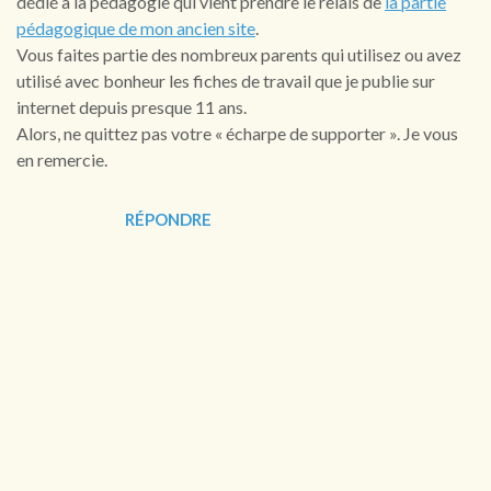
dédié à la pédagogie qui vient prendre le relais de
la partie
pédagogique de mon ancien site
.
Vous faites partie des nombreux parents qui utilisez ou avez
utilisé avec bonheur les fiches de travail que je publie sur
internet depuis presque 11 ans.
Alors, ne quittez pas votre « écharpe de supporter ». Je vous
en remercie.
RÉPONDRE