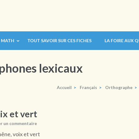
MATH
TOUT SAVOIR SUR CES FICHES
LA FOIRE AUX 
phones lexicaux
Accueil
>
Français
>
Orthographe
>
x et vert
er un commentaire
êne, voix et vert