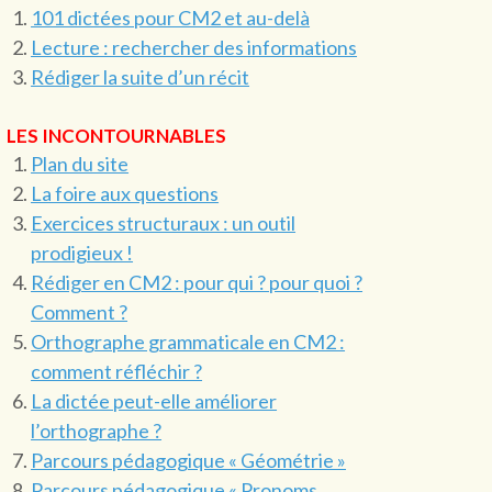
101 dictées pour CM2 et au-delà
Lecture : rechercher des informations
Rédiger la suite d’un récit
LES INCONTOURNABLES
Plan du site
La foire aux questions
Exercices structuraux : un outil
prodigieux !
Rédiger en CM2 : pour qui ? pour quoi ?
Comment ?
Orthographe grammaticale en CM2 :
comment réfléchir ?
La dictée peut-elle améliorer
l’orthographe ?
Parcours pédagogique « Géométrie »
Parcours pédagogique « Pronoms