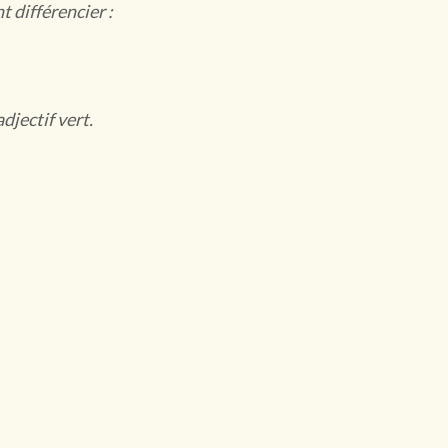
 différencier :
’adjectif vert.