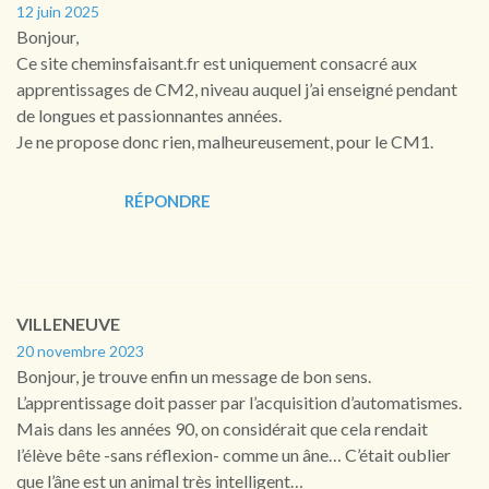
12 juin 2025
Bonjour,
Ce site cheminsfaisant.fr est uniquement consacré aux
apprentissages de CM2, niveau auquel j’ai enseigné pendant
de longues et passionnantes années.
Je ne propose donc rien, malheureusement, pour le CM1.
RÉPONDRE
VILLENEUVE
20 novembre 2023
Bonjour, je trouve enfin un message de bon sens.
L’apprentissage doit passer par l’acquisition d’automatismes.
Mais dans les années 90, on considérait que cela rendait
l’élève bête -sans réflexion- comme un âne… C’était oublier
que l’âne est un animal très intelligent…