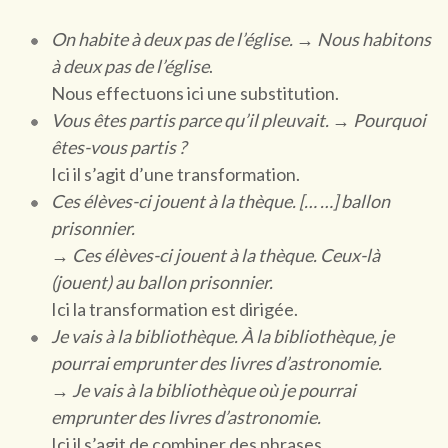
On habite à deux pas de l’église. → Nous habitons
à deux pas de l’église
.
Nous effectuons ici une substitution.
Vous êtes partis parce qu’il pleuvait. → Pourquoi
êtes-vous partis ?
Ici il s’agit d’une transformation.
Ces élèves-ci jouent à la thèque. [… …] ballon
prisonnier.
→ Ces élèves-ci jouent à la thèque. Ceux-là
(jouent) au ballon prisonnier.
Ici la transformation est dirigée.
Je vais à la bibliothèque. À la bibliothèque, je
pourrai emprunter des livres d’astronomie.
→ Je vais à la bibliothèque où je pourrai
emprunter des livres d’astronomie.
Ici il s’agit de combiner des phrases.