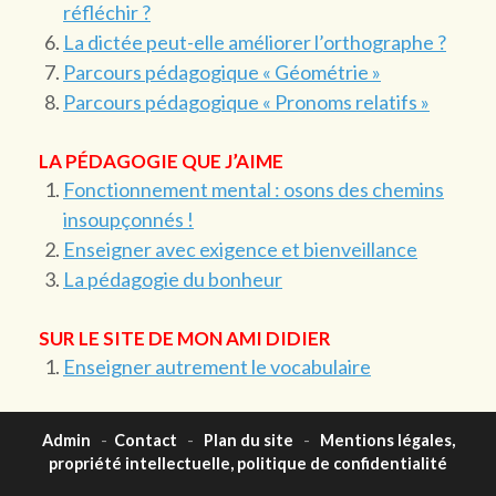
réfléchir ?
La dictée peut-elle améliorer l’orthographe ?
Parcours pédagogique « Géométrie »
Parcours pédagogique « Pronoms relatifs »
LA PÉDAGOGIE QUE J’AIME
Fonctionnement mental : osons des chemins
insoupçonnés !
Enseigner avec exigence et bienveillance
La pédagogie du bonheur
SUR LE SITE DE MON AMI DIDIER
Enseigner autrement le vocabulaire
Admin
-
Contact
-
Plan du site
-
Mentions légales,
propriété intellectuelle, politique de confidentialité