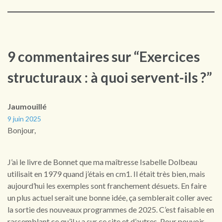
9 commentaires sur “Exercices
structuraux : à quoi servent-ils ?”
Jaumouillé
9 juin 2025
Bonjour,
J’ai le livre de Bonnet que ma maîtresse Isabelle Dolbeau
utilisait en 1979 quand j’étais en cm1. Il était très bien, mais
aujourd’hui les exemples sont franchement désuets. En faire
un plus actuel serait une bonne idée, ça semblerait coller avec
la sortie des nouveaux programmes de 2025. C’est faisable en
rassemblant ce qu’il y a sur ce site et d’autres. Pour pouvoir