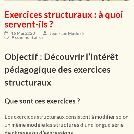
Exercices structuraux : à quoi
servent-ils ?
16 Mai,2020
Jean-Luc Madoré
9 commentaires
Objectif : Découvrir l’intérêt
pédagogique des exercices
structuraux
Que sont ces exercices ?
Les exercices structuraux consistent à
modifier
selon
un
même modèle
les
structures
d’une longue
série
de phrases ou d’expressions
.