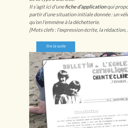
Il s’agit ici d’une
fiche d’application
qui propos
partir d’une situation initiale donnée : un vé
qu’on l’emmène à la déchetterie.
[Mots clefs : l’expression écrite, la rédaction,
lire la suite