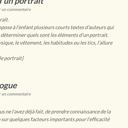
’un portrait
r un commentaire
rait.
ropose à l’enfant plusieurs courts textes d’auteurs qui
 déterminer quels sont les éléments d’un portrait.
ique, le vêtement, les habitudes ou les tics, l’allure
le portrait]
logue
r un commentaire
vous ne l’avez déjà fait, de prendre connaissance de la
n sur quelques facteurs importants pour l’efficacité