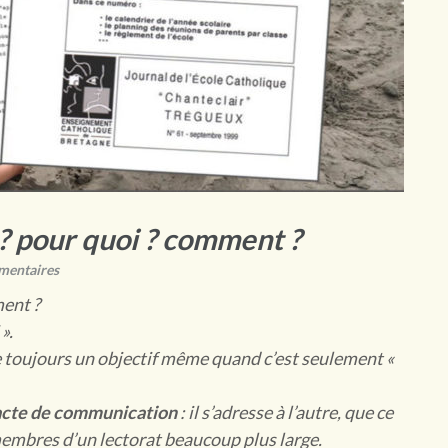
? pour quoi ? comment ?
mentaires
ment ?
».
 vise toujours un objectif même quand c’est seulement «
acte de communication
: il s’adresse à l’autre, que ce
membres d’un lectorat beaucoup plus large.