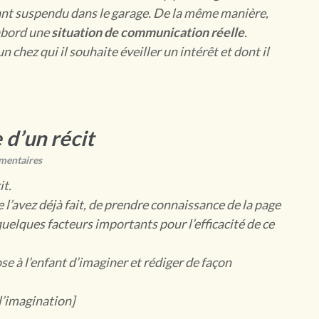
dant suspendu dans le garage. De la même manière,
abord une
situation de communication réelle
.
n chez qui il souhaite éveiller un intérêt et dont il
 d’un récit
mentaires
it.
ne l’avez déjà fait, de prendre connaissance de la page
 quelques facteurs importants pour l’efficacité de ce
e à l’enfant d’imaginer et rédiger de façon
 l’imagination]