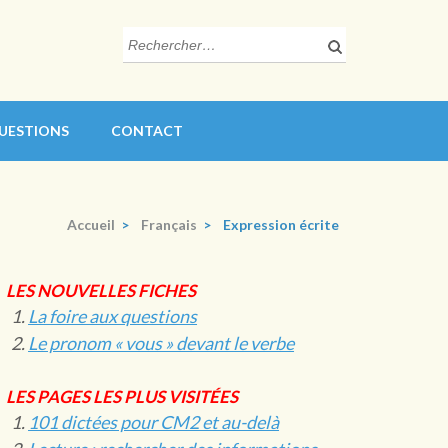
Rechercher :
QUESTIONS
CONTACT
Accueil
>
Français
>
Expression écrite
LES NOUVELLES FICHES
La foire aux questions
Le pronom « vous » devant le verbe
LES PAGES LES PLUS VISITÉES
101 dictées pour CM2 et au-delà