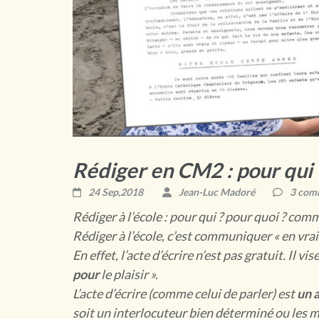
Rédiger en CM2 : pour qui 
24 Sep,2018
Jean-Luc Madoré
3 com
Rédiger à l’école : pour qui ? pour quoi ? com
Rédiger à l’école, c’est communiquer « en vrai 
En effet, l’acte d’écrire n’est pas gratuit. Il
pour
le plaisir ».
L’acte d’écrire (comme celui de parler) est
un 
soit un interlocuteur bien déterminé ou les 