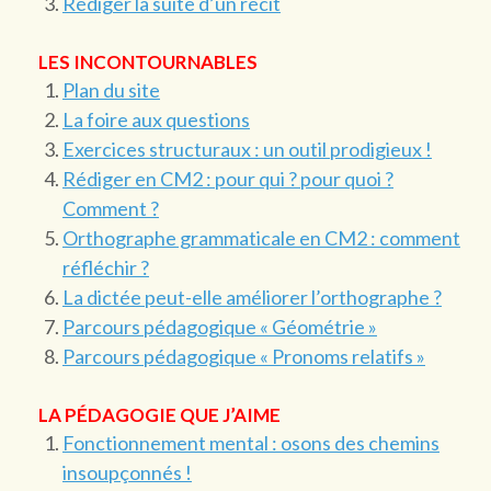
Rédiger la suite d’un récit
LES INCONTOURNABLES
Plan du site
La foire aux questions
Exercices structuraux : un outil prodigieux !
Rédiger en CM2 : pour qui ? pour quoi ?
Comment ?
Orthographe grammaticale en CM2 : comment
réfléchir ?
La dictée peut-elle améliorer l’orthographe ?
Parcours pédagogique « Géométrie »
Parcours pédagogique « Pronoms relatifs »
LA PÉDAGOGIE QUE J’AIME
Fonctionnement mental : osons des chemins
insoupçonnés !