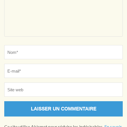
Name
*
Ce site utilise Akismet pour réduire les indésirables.
En savoir