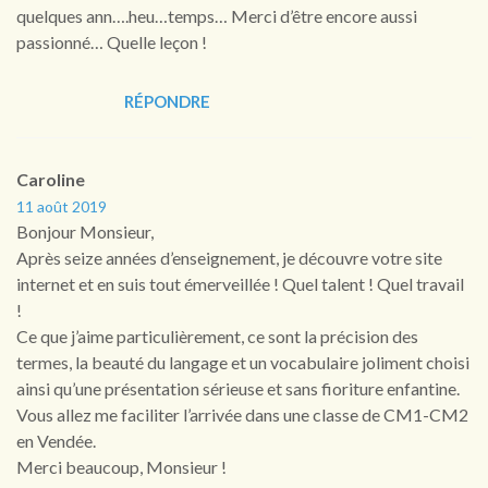
quelques ann….heu…temps… Merci d’être encore aussi
passionné… Quelle leçon !
RÉPONDRE
Caroline
11 août 2019
Bonjour Monsieur,
Après seize années d’enseignement, je découvre votre site
internet et en suis tout émerveillée ! Quel talent ! Quel travail
!
Ce que j’aime particulièrement, ce sont la précision des
termes, la beauté du langage et un vocabulaire joliment choisi
ainsi qu’une présentation sérieuse et sans fioriture enfantine.
Vous allez me faciliter l’arrivée dans une classe de CM1-CM2
en Vendée.
Merci beaucoup, Monsieur !