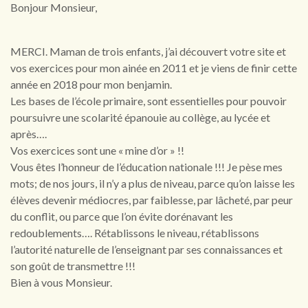
Bonjour Monsieur,
MERCI. Maman de trois enfants, j’ai découvert votre site et
vos exercices pour mon ainée en 2011 et je viens de finir cette
année en 2018 pour mon benjamin.
Les bases de l’école primaire, sont essentielles pour pouvoir
poursuivre une scolarité épanouie au collège, au lycée et
après….
Vos exercices sont une « mine d’or » !!
Vous êtes l’honneur de l’éducation nationale !!! Je pèse mes
mots; de nos jours, il n’y a plus de niveau, parce qu’on laisse les
élèves devenir médiocres, par faiblesse, par lâcheté, par peur
du conflit, ou parce que l’on évite dorénavant les
redoublements…. Rétablissons le niveau, rétablissons
l’autorité naturelle de l’enseignant par ses connaissances et
son goût de transmettre !!!
Bien à vous Monsieur.