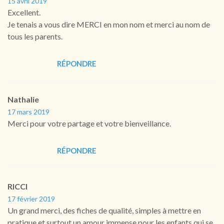
15 avril 2019
Excellent.
Je tenais a vous dire MERCI en mon nom et merci au nom de
tous les parents.
RÉPONDRE
Nathalie
17 mars 2019
Merci pour votre partage et votre bienveillance.
RÉPONDRE
RICCI
17 février 2019
Un grand merci, des fiches de qualité, simples à mettre en
pratique et surtout un amour immense pour les enfants qui se