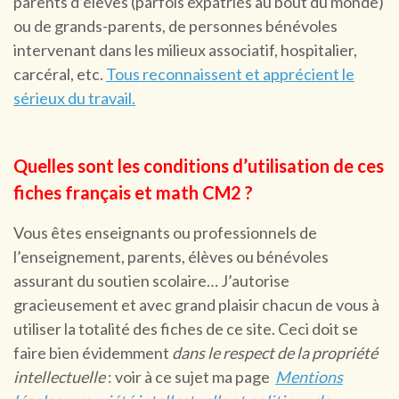
parents d’élèves (parfois expatriés au bout du monde)
ou de grands-parents, de personnes bénévoles
intervenant dans les milieux associatif, hospitalier,
carcéral, etc.
Tous reconnaissent et apprécient le
sérieux du travail.
Quelles sont les conditions d’utilisation de ces
fiches français et math CM2 ?
Vous êtes enseignants ou professionnels de
l’enseignement, parents, élèves ou bénévoles
assurant du soutien scolaire… J’autorise
gracieusement et avec grand plaisir chacun de vous à
utiliser la totalité des fiches de ce site. Ceci doit se
faire bien évidemment
dans le respect de la propriété
intellectuelle
: voir à ce sujet ma page
Mentions