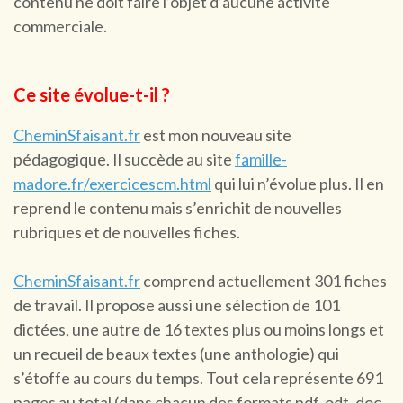
contenu ne doit faire l’objet d’aucune activité
commerciale.
Ce site évolue-t-il ?
CheminSfaisant.fr
est mon nouveau site
pédagogique. Il succède au site
famille-
madore.fr/exercicescm.html
qui lui n’évolue plus. Il en
reprend le contenu mais s’enrichit de nouvelles
rubriques et de nouvelles fiches.
CheminSfaisant.fr
comprend actuellement 301 fiches
de travail. Il propose aussi une sélection de 101
dictées, une autre de 16 textes plus ou moins longs et
un recueil de beaux textes (une anthologie) qui
s’étoffe au cours du temps. Tout cela représente 691
pages au total (dans chacun des formats pdf, odt, doc