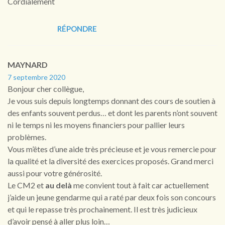
Cordialement
RÉPONDRE
MAYNARD
7 septembre 2020
Bonjour cher collègue,
Je vous suis depuis longtemps donnant des cours de soutien à
des enfants souvent perdus… et dont les parents n’ont souvent
ni le temps ni les moyens financiers pour pallier leurs
problèmes.
Vous m’êtes d’une aide très précieuse et je vous remercie pour
la qualité et la diversité des exercices proposés. Grand merci
aussi pour votre générosité.
Le CM2 et
au delà
me convient tout à fait car actuellement
j’aide un jeune gendarme qui a raté par deux fois son concours
et qui le repasse très prochainement. Il est très judicieux
d’avoir pensé à aller plus loin…