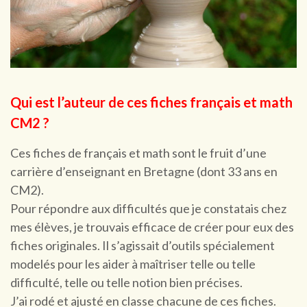
Qui est l’auteur de ces fiches français et math
CM2 ?
Ces fiches de français et math sont le fruit d’une
carrière d’enseignant en Bretagne (dont 33 ans en
CM2).
Pour répondre aux difficultés que je constatais chez
mes élèves, je trouvais efficace de créer pour eux des
fiches originales. Il s’agissait d’outils spécialement
modelés pour les aider à maîtriser telle ou telle
difficulté, telle ou telle notion bien précises.
J’ai rodé et ajusté en classe chacune de ces fiches.