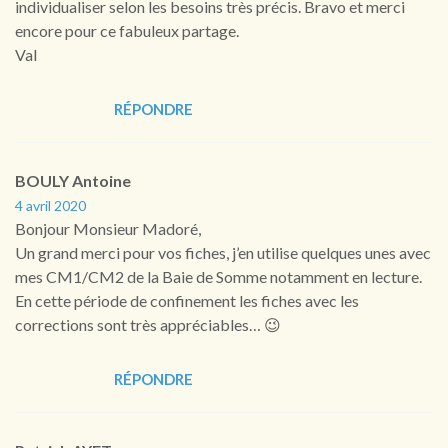
individualiser selon les besoins très précis. Bravo et merci
encore pour ce fabuleux partage.
Val
RÉPONDRE
BOULY Antoine
4 avril 2020
Bonjour Monsieur Madoré,
Un grand merci pour vos fiches, j’en utilise quelques unes avec
mes CM1/CM2 de la Baie de Somme notamment en lecture.
En cette période de confinement les fiches avec les
corrections sont très appréciables… 😉
RÉPONDRE