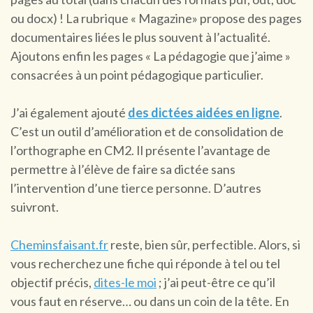
ou docx) ! La rubrique « Magazine» propose des pages
documentaires liées le plus souvent à l’actualité.
Ajoutons enfin les pages « La pédagogie que j’aime »
consacrées à un point pédagogique particulier.
J’ai également ajouté
des dictées aidées en ligne
.
C’est un outil d’amélioration et de consolidation de
l’orthographe en CM2. Il présente l’avantage de
permettre à l’élève de faire sa dictée sans
l’intervention d’une tierce personne. D’autres
suivront.
Cheminsfaisant.fr
reste, bien sûr, perfectible. Alors, si
vous recherchez une fiche qui réponde à tel ou tel
objectif précis,
dites-le moi
; j’ai peut-être ce qu’il
vous faut en réserve… ou dans un coin de la tête. En