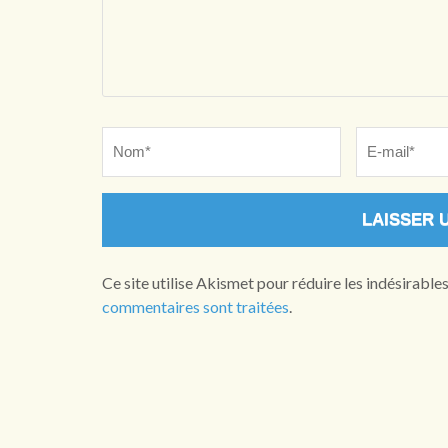
Name
*
Email
*
Ce site utilise Akismet pour réduire les indésirable
commentaires sont traitées
.