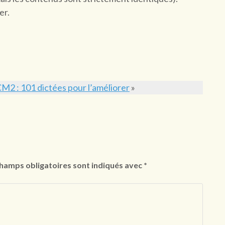
er.
2 : 101 dictées pour l’améliorer
»
hamps obligatoires sont indiqués avec
*