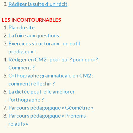
Rédiger la suite d’un récit
LES INCONTOURNABLES
Plan du site
La foire aux questions
Exercices structuraux : un outil
prodigieux !
Rédiger en CM2 : pour qui ? pour quoi ?
Comment ?
Orthographe grammaticale en CM2 :
comment réfléchir ?
La dictée peut-elle améliorer
l’orthographe ?
Parcours pédagogique « Géométrie »
Parcours pédagogique « Pronoms
relatifs »