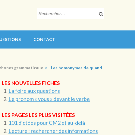
Rechercher :
QUESTIONS
CONTACT
phones grammaticaux
>
Les homonymes de quand
LES NOUVELLES FICHES
La foire aux questions
Le pronom « vous » devant le verbe
LES PAGES LES PLUS VISITÉES
101 dictées pour CM2 et au-delà
Lecture : rechercher des informations