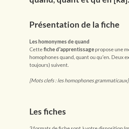
Présentation de la fiche
Les homonymes de quand
Cette
fiche d’apprentissage
propose une mé
homophones quand, quant ou qu’en. Deux exe
toujours) suivent.
[Mots clefs : les homophones grammaticaux]
Les fiches
3 formats de fiche sont à votre disposition (