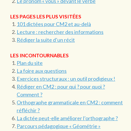
Le pronom « vous » devant le verbe
LES PAGES LES PLUS VISITÉES
101 dictées pour CM2 et au-delà
Lecture : rechercher des informations
Rédiger la suite d’un récit
LES INCONTOURNABLES
Plan du site
La foire aux questions
Exercices structuraux : un outil prodigieux !
Rédiger en CM2 : pour qui ? pour quoi ?
Comment ?
Orthographe grammaticale en CM2 : comment
réfléchir ?
La dictée peut-elle améliorer l’orthographe ?
Parcours pédagogique « Géométrie »