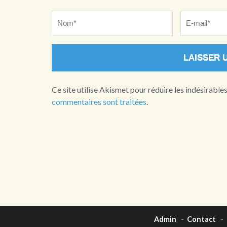
Name
*
Email
*
Ce site utilise Akismet pour réduire les indésirable
commentaires sont traitées
.
Admin
-
Contact
-