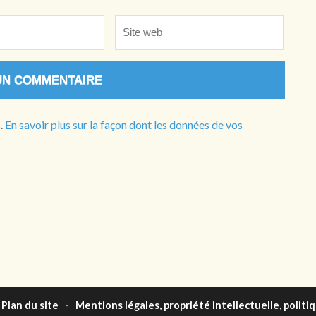
Site
web
s.
En savoir plus sur la façon dont les données de vos
Plan du site
-
Mentions légales, propriété intellectuelle, politi