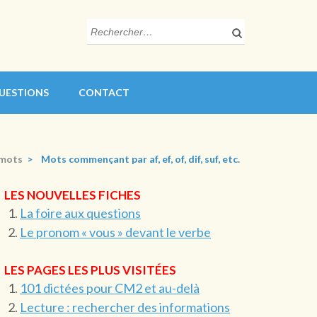
Rechercher :
QUESTIONS
CONTACT
 mots
>
Mots commençant par af, ef, of, dif, suf, etc.
LES NOUVELLES FICHES
La foire aux questions
Le pronom « vous » devant le verbe
LES PAGES LES PLUS VISITÉES
101 dictées pour CM2 et au-delà
Lecture : rechercher des informations