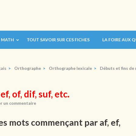
MATH
TOUT SAVOIR SUR CES FICHES
LA FOIRE AUX 
ais
>
Orthographe
>
Orthographe lexicale
>
Débuts et fins de
 of, dif, suf, etc.
er un commentaire
es mots commençant par af, ef,