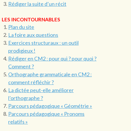
Rédiger la suite d’un récit
LES INCONTOURNABLES
Plan du site
La foire aux questions
Exercices structuraux : un outil
prodigieux !
Rédiger en CM2 : pour qui ? pour quoi ?
Comment ?
Orthographe grammaticale en CM2 :
comment réfléchir ?
La dictée peut-elle améliorer
l’orthographe ?
Parcours pédagogique « Géométrie »
Parcours pédagogique « Pronoms
relatifs »