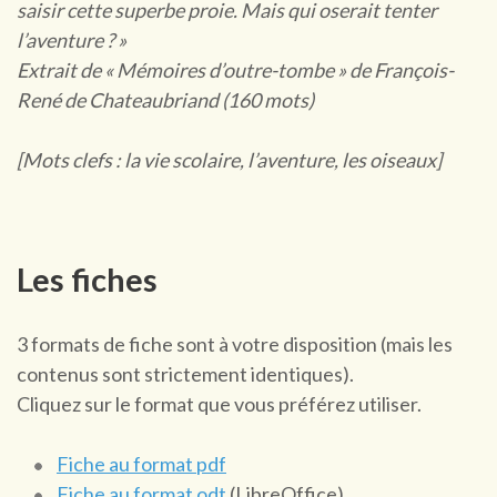
saisir cette superbe proie. Mais qui oserait tenter
l’aventure ? »
Extrait de « Mémoires d’outre-tombe » de François-
René de Chateaubriand (160 mots)
[Mots clefs : la vie scolaire, l’aventure, les oiseaux]
Les fiches
3 formats de fiche sont à votre disposition (mais les
contenus sont strictement identiques).
Cliquez sur le format que vous préférez utiliser.
Fiche au format pdf
Fiche au format odt
(LibreOffice)