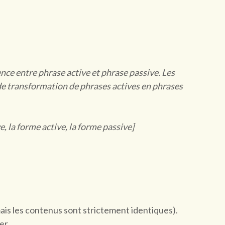
ence entre phrase active et phrase passive. Les
 de transformation de phrases actives en phrases
ve, la forme active, la forme passive]
mais les contenus sont strictement identiques).
er.