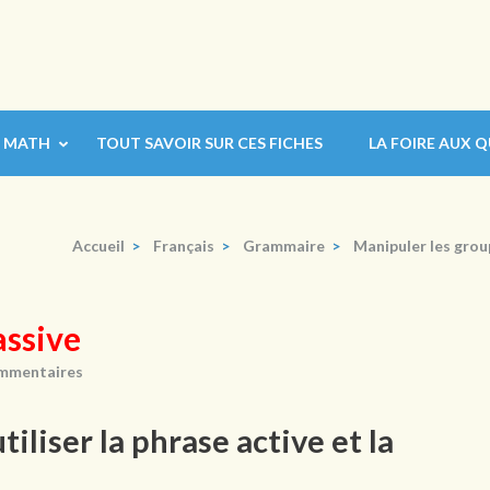
MATH
TOUT SAVOIR SUR CES FICHES
LA FOIRE AUX 
Accueil
>
Français
>
Grammaire
>
Manipuler les gro
assive
mmentaires
tiliser la phrase active et la