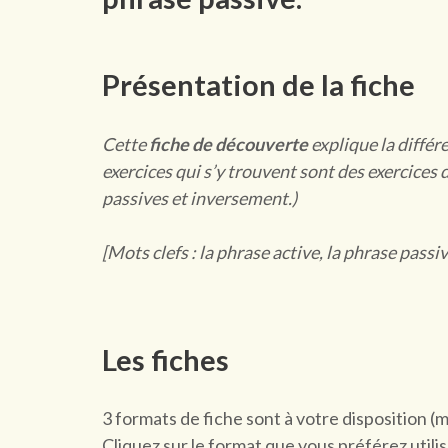
Présentation de la fiche
Cette
fiche de découverte
explique la différ
exercices qui s’y trouvent sont des exercices
passives et inversement.)
[Mots clefs : la phrase active, la phrase passi
Les fiches
3 formats de fiche sont à votre disposition (
Cliquez sur le format que vous préférez utilis