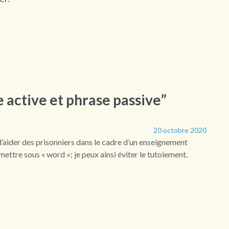
 active et phrase passive”
20 octobre 2020
aider des prisonniers dans le cadre d’un enseignement
ettre sous « word »; je peux ainsi éviter le tutoiement.