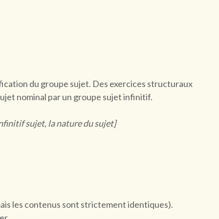
ification du groupe sujet. Des exercices structuraux
et nominal par un groupe sujet infinitif.
infinitif sujet, la nature du sujet]
mais les contenus sont strictement identiques).
er.