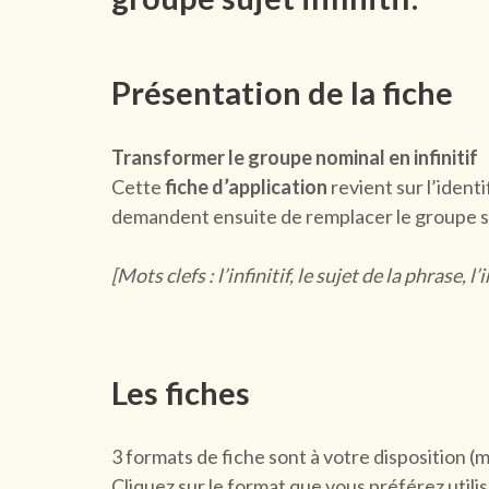
Présentation de la fiche
Transformer le groupe nominal en infinitif
Cette
fiche d’application
revient sur l’ident
demandent ensuite de remplacer le groupe suj
[Mots clefs : l’infinitif, le sujet de la phrase, l’
Les fiches
3 formats de fiche sont à votre disposition (
Cliquez sur le format que vous préférez utilis