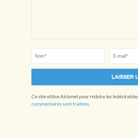
Name
*
Email
*
Ce site utilise Akismet pour réduire les indésirable
commentaires sont traitées
.