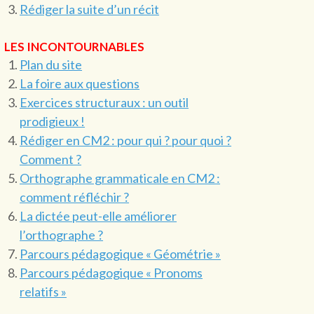
Rédiger la suite d’un récit
LES INCONTOURNABLES
Plan du site
La foire aux questions
Exercices structuraux : un outil
prodigieux !
Rédiger en CM2 : pour qui ? pour quoi ?
Comment ?
Orthographe grammaticale en CM2 :
comment réfléchir ?
La dictée peut-elle améliorer
l’orthographe ?
Parcours pédagogique « Géométrie »
Parcours pédagogique « Pronoms
relatifs »