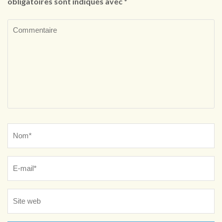
obligatoires sont indiqués avec
*
Commentaire
Name
*