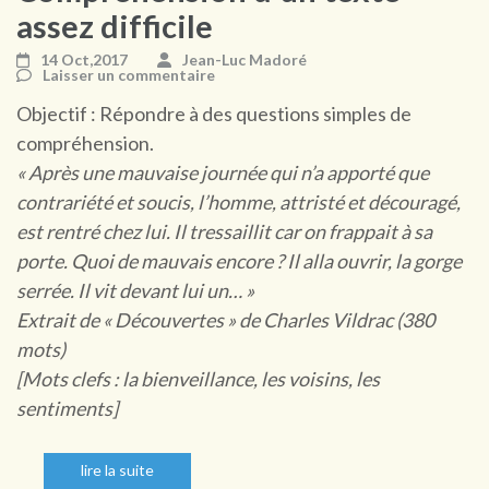
assez difficile
14 Oct,2017
Jean-Luc Madoré
Laisser un commentaire
Objectif : Répondre à des questions simples de
compréhension.
« Après une mauvaise journée qui n’a apporté que
contrariété et soucis, l’homme, attristé et découragé,
est rentré chez lui. Il tressaillit car on frappait à sa
porte. Quoi de mauvais encore ? Il alla ouvrir, la gorge
serrée. Il vit devant lui un… »
Extrait de « Découvertes » de Charles Vildrac (380
mots)
[Mots clefs : la bienveillance, les voisins, les
sentiments]
lire la suite