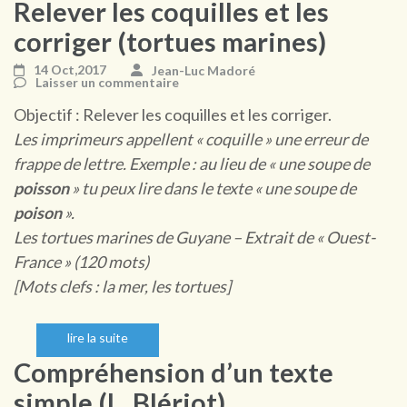
Relever les coquilles et les
corriger (tortues marines)
14 Oct,2017
Jean-Luc Madoré
Laisser un commentaire
Objectif : Relever les coquilles et les corriger.
Les imprimeurs appellent « coquille » une erreur de
frappe de lettre. Exemple : au lieu de « une soupe de
poisson
» tu peux lire dans le texte « une soupe de
poison
».
Les tortues marines de Guyane – Extrait de « Ouest-
France » (120 mots)
[Mots clefs : la mer, les tortues]
lire la suite
Compréhension d’un texte
simple (L. Blériot)