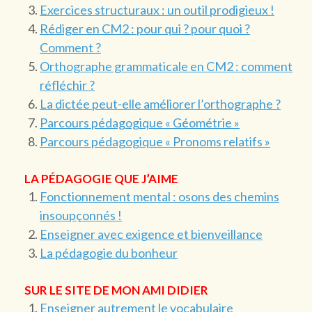
Exercices structuraux : un outil prodigieux !
Rédiger en CM2 : pour qui ? pour quoi ?
Comment ?
Orthographe grammaticale en CM2 : comment
réfléchir ?
La dictée peut-elle améliorer l’orthographe ?
Parcours pédagogique « Géométrie »
Parcours pédagogique « Pronoms relatifs »
LA PÉDAGOGIE QUE J’AIME
Fonctionnement mental : osons des chemins
insoupçonnés !
Enseigner avec exigence et bienveillance
La pédagogie du bonheur
SUR LE SITE DE MON AMI DIDIER
Enseigner autrement le vocabulaire