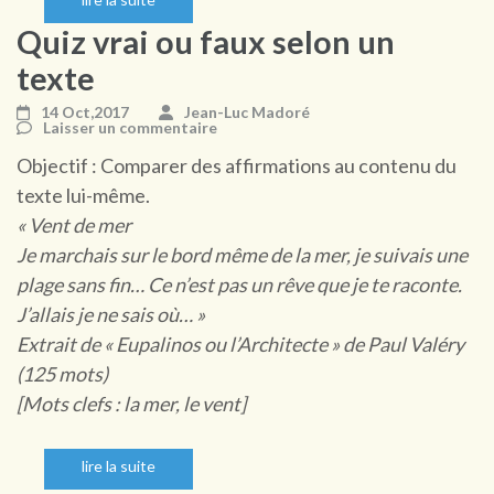
Quiz vrai ou faux selon un
texte
14 Oct,2017
Jean-Luc Madoré
Laisser un commentaire
Objectif : Comparer des affirmations au contenu du
texte lui-même.
« Vent de mer
Je marchais sur le bord même de la mer, je suivais une
plage sans fin… Ce n’est pas un rêve que je te raconte.
J’allais je ne sais où… »
Extrait de « Eupalinos ou l’Architecte » de Paul Valéry
(125 mots)
[Mots clefs : la mer, le vent]
lire la suite