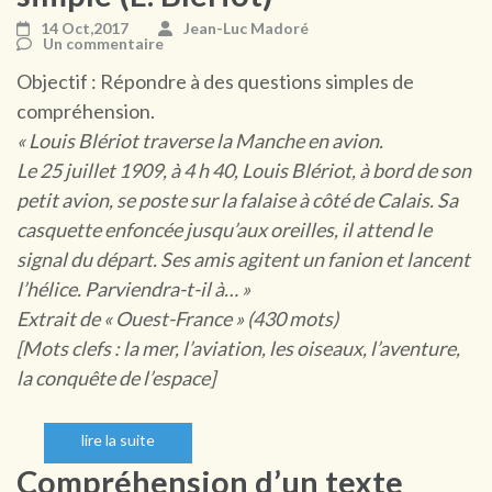
14 Oct,2017
Jean-Luc Madoré
Un commentaire
Objectif : Répondre à des questions simples de
compréhension.
« Louis Blériot traverse la Manche en avion.
Le 25 juillet 1909, à 4 h 40, Louis Blériot, à bord de son
petit avion, se poste sur la falaise à côté de Calais. Sa
casquette enfoncée jusqu’aux oreilles, il attend le
signal du départ. Ses amis agitent un fanion et lancent
l’hélice. Parviendra-t-il à… »
Extrait de « Ouest-France » (430 mots)
[Mots clefs : la mer, l’aviation, les oiseaux, l’aventure,
la conquête de l’espace]
lire la suite
Compréhension d’un texte