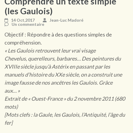
Comprendre un texte simple
(les Gaulois)
14 Oct,2017
Jean-Luc Madoré
Un commentaire
Objectif : Répondre à des questions simples de
compréhension.
« Les Gaulois retrouvent leur vrai visage
Chevelus, querelleurs, barbares… Des peintures du
XVIIIe siècle jusqu’à Astérix en passant par les
manuels d’histoire du XXe siècle, on a construit une
image fausse de nos ancêtres les Gaulois. Grâce
aux… »
Extrait de « Ouest-France » du 2 novembre 2011 (680
mots)
[Mots clefs : la Gaule, les Gaulois, l’Antiquité, l’âge du
fer]