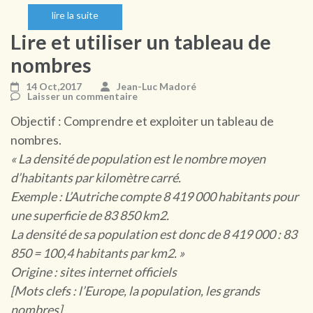
lire la suite
Lire et utiliser un tableau de
nombres
14 Oct,2017
Jean-Luc Madoré
Laisser un commentaire
Objectif : Comprendre et exploiter un tableau de
nombres.
« La densité de population est le nombre moyen
d’habitants par kilomètre carré.
Exemple : L’Autriche compte 8 419 000 habitants pour
une superficie de 83 850 km2.
La densité de sa population est donc de 8 419 000 : 83
850 = 100,4 habitants par km2. »
Origine : sites internet officiels
[Mots clefs : l’Europe, la population, les grands
nombres]