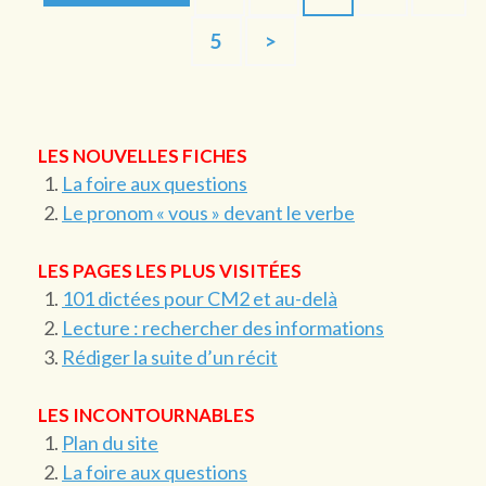
des
Page
5
>
publications
LES NOUVELLES FICHES
La foire aux questions
Le pronom « vous » devant le verbe
LES PAGES LES PLUS VISITÉES
101 dictées pour CM2 et au-delà
Lecture : rechercher des informations
Rédiger la suite d’un récit
LES INCONTOURNABLES
Plan du site
La foire aux questions