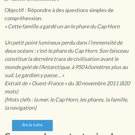
Objectif : Répondre à des questions simples de
compréhension.
« Cette famille a gardé un an le phare du Cap Horn
Un petit point lumineux perdu dans l’immensité de
deux océans : c’est le phare du Cap Horn. Son faisceau
constitue la dernière trace de civilisation avant le
monde gelé de l’Antarctique, à 950 kilomètres plus au
sud. Le gardien y passe… »
Extrait de « Ouest-France » du 30 novembre 2011 (820
mots)
[Mots clefs : la mer, le Cap Horn, les phares, la famille,
la navigation]
lire la suite