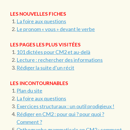
LES NOUVELLES FICHES
La foire aux questions
Le pronom « vous » devant le verbe
LES PAGES LES PLUS VISITÉES
101 dictées pour CM2 et au-delà
Lecture : rechercher des informations
Rédiger la suite d’un récit
LES INCONTOURNABLES
Plan du site
La foire aux questions
Exercices structuraux : un outil prodigieux !
Rédiger en CM2 : pour qui ? pour quoi ?
Comment ?
Orthographe grammaticale en CM2 : comment