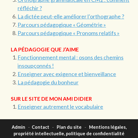
réfléchir ?
La dictée peut-elle améliorer l’orthographe ?
Parcours pédagogique « Géométrie »
Parcours pédagogique « Pronoms relatifs »
LA PÉDAGOGIE QUE J’AIME
Fonctionnement mental : osons des chemins
insoupçonnés !
Enseigner avec exigence et bienveillance
La pédagogie du bonheur
SUR LE SITE DE MON AMI DIDIER
Enseigner autrement le vocabulaire
Admin
-
Contact
-
Plan du site
-
Mentions légales,
propriété intellectuelle, politique de confidentialité