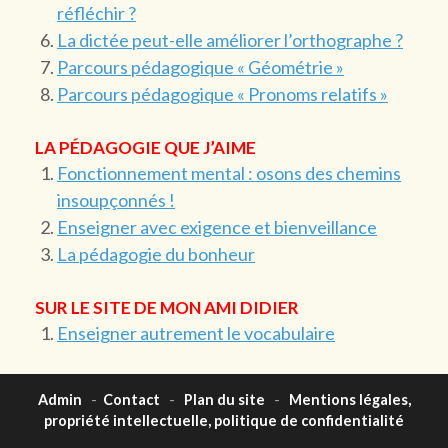
réfléchir ?
La dictée peut-elle améliorer l’orthographe ?
Parcours pédagogique « Géométrie »
Parcours pédagogique « Pronoms relatifs »
LA PÉDAGOGIE QUE J’AIME
Fonctionnement mental : osons des chemins
insoupçonnés !
Enseigner avec exigence et bienveillance
La pédagogie du bonheur
SUR LE SITE DE MON AMI DIDIER
Enseigner autrement le vocabulaire
Admin
-
Contact
-
Plan du site
-
Mentions légales,
propriété intellectuelle, politique de confidentialité