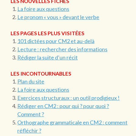
LES NOUVELLES FICHES
La foire aux questions
Le pronom « vous » devant le verbe
LES PAGES LES PLUS VISITÉES
101 dictées pour CM2 et au-delà
Lecture : rechercher des informations
Rédiger la suite d’un récit
LES INCONTOURNABLES
Plan du site
La foire aux questions
Exercices structuraux : un outil prodigieux !
Rédiger en CM2 : pour qui ? pour quoi ?
Comment ?
Orthographe grammaticale en CM2 : comment
réfléchir ?