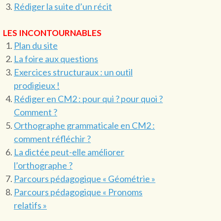
Rédiger la suite d’un récit
LES INCONTOURNABLES
Plan du site
La foire aux questions
Exercices structuraux : un outil
prodigieux !
Rédiger en CM2 : pour qui ? pour quoi ?
Comment ?
Orthographe grammaticale en CM2 :
comment réfléchir ?
La dictée peut-elle améliorer
l’orthographe ?
Parcours pédagogique « Géométrie »
Parcours pédagogique « Pronoms
relatifs »