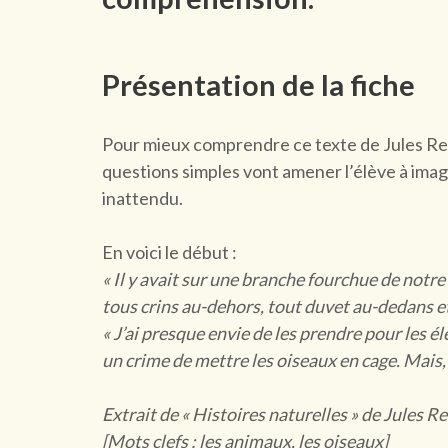
Présentation de la fiche
Pour mieux comprendre ce texte de Jules Rena
questions simples vont amener l’élève à imag
inattendu.
En voici le début :
« Il y avait sur une branche fourchue de notre 
tous crins au-dehors, tout duvet au-dedans et 
« J’ai presque envie de les prendre pour les é
un crime de mettre les oiseaux en cage. Mais, 
Extrait de « Histoires naturelles » de Jules 
[Mots clefs : les animaux, les oiseaux]