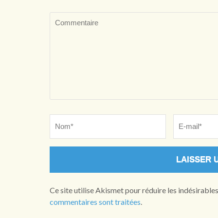
Commentaire
Name
*
Email
*
Ce site utilise Akismet pour réduire les indésirable
commentaires sont traitées
.