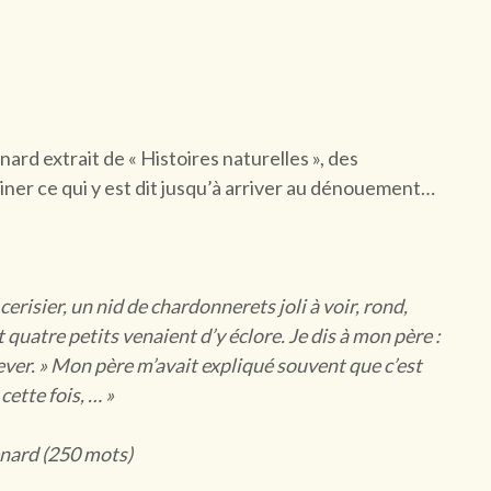
rd extrait de « Histoires naturelles », des
iner ce qui y est dit jusqu’à arriver au dénouement…
cerisier, un nid de chardonnerets joli à voir, rond,
quatre petits venaient d’y éclore. Je dis à mon père :
lever. » Mon père m’avait expliqué souvent que c’est
cette fois, … »
Renard (250 mots)