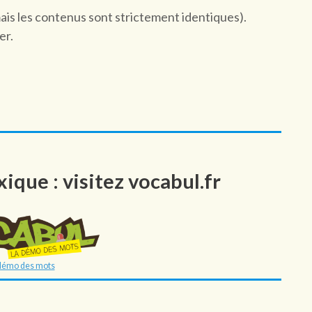
mais les contenus sont strictement identiques).
er.
ique : visitez vocabul.fr
démo des mots