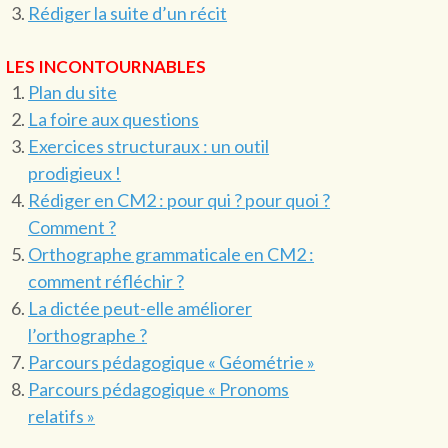
Rédiger la suite d’un récit
LES INCONTOURNABLES
Plan du site
La foire aux questions
Exercices structuraux : un outil
prodigieux !
Rédiger en CM2 : pour qui ? pour quoi ?
Comment ?
Orthographe grammaticale en CM2 :
comment réfléchir ?
La dictée peut-elle améliorer
l’orthographe ?
Parcours pédagogique « Géométrie »
Parcours pédagogique « Pronoms
relatifs »