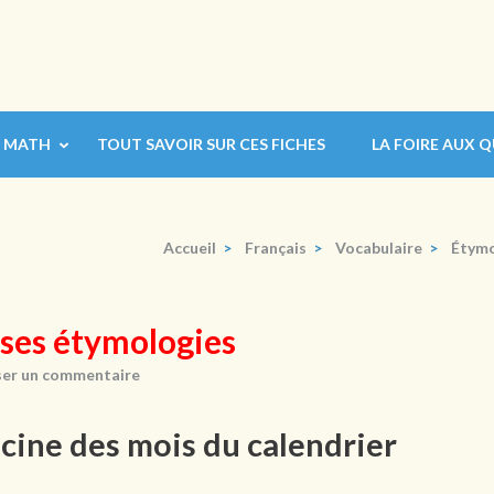
MATH
TOUT SAVOIR SUR CES FICHES
LA FOIRE AUX 
Accueil
>
Français
>
Vocabulaire
>
Étymo
, ses étymologies
ser un commentaire
acine des mois du calendrier