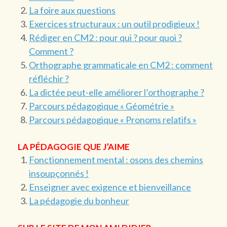
La foire aux questions
Exercices structuraux : un outil prodigieux !
Rédiger en CM2 : pour qui ? pour quoi ?
Comment ?
Orthographe grammaticale en CM2 : comment
réfléchir ?
La dictée peut-elle améliorer l’orthographe ?
Parcours pédagogique « Géométrie »
Parcours pédagogique « Pronoms relatifs »
LA PÉDAGOGIE QUE J’AIME
Fonctionnement mental : osons des chemins
insoupçonnés !
Enseigner avec exigence et bienveillance
La pédagogie du bonheur