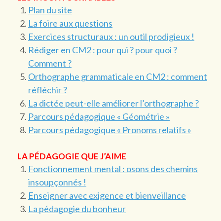
Plan du site
La foire aux questions
Exercices structuraux : un outil prodigieux !
Rédiger en CM2 : pour qui ? pour quoi ?
Comment ?
Orthographe grammaticale en CM2 : comment
réfléchir ?
La dictée peut-elle améliorer l’orthographe ?
Parcours pédagogique « Géométrie »
Parcours pédagogique « Pronoms relatifs »
LA PÉDAGOGIE QUE J’AIME
Fonctionnement mental : osons des chemins
insoupçonnés !
Enseigner avec exigence et bienveillance
La pédagogie du bonheur