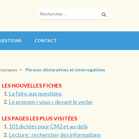
Rechercher :
QUESTIONS
CONTACT
ntaxiques
>
Phrases déclaratives et interrogatives
LES NOUVELLES FICHES
La foire aux questions
Le pronom « vous » devant le verbe
LES PAGES LES PLUS VISITÉES
101 dictées pour CM2 et au-delà
Lecture : rechercher des informations