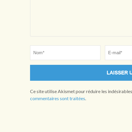
Name
*
Email
*
Ce site utilise Akismet pour réduire les indésirable
commentaires sont traitées
.