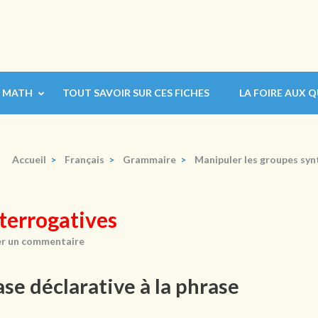
MATH
TOUT SAVOIR SUR CES FICHES
LA FOIRE AUX 
Accueil
>
Français
>
Grammaire
>
Manipuler les groupes sy
nterrogatives
er un commentaire
ase déclarative à la phrase