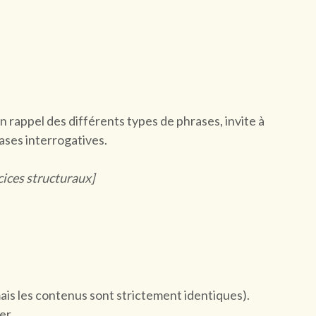
n rappel des différents types de phrases, invite à
ases interrogatives.
rcices structuraux]
mais les contenus sont strictement identiques).
er.