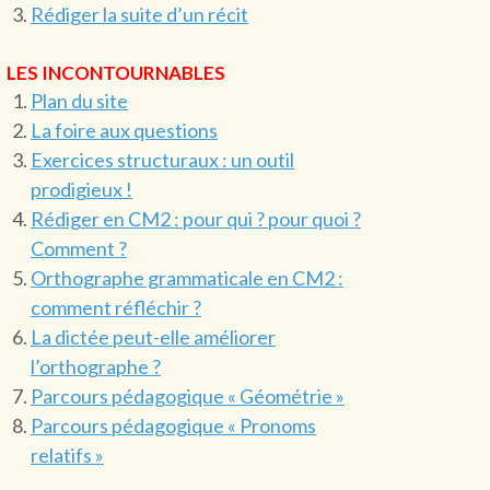
Rédiger la suite d’un récit
LES INCONTOURNABLES
Plan du site
La foire aux questions
Exercices structuraux : un outil
prodigieux !
Rédiger en CM2 : pour qui ? pour quoi ?
Comment ?
Orthographe grammaticale en CM2 :
comment réfléchir ?
La dictée peut-elle améliorer
l’orthographe ?
Parcours pédagogique « Géométrie »
Parcours pédagogique « Pronoms
relatifs »