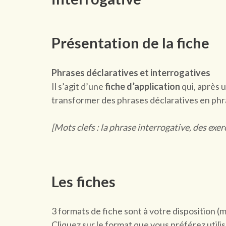
Présentation de la fiche
Phrases déclaratives et interrogatives
Il s’agit d’une
fiche d’application
qui, après u
transformer des phrases déclaratives en phr
[Mots clefs : la phrase interrogative, des exe
Les fiches
3 formats de fiche sont à votre disposition (
Cliquez sur le format que vous préférez utilis