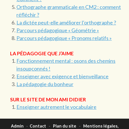
Orthographe grammaticale en CM2 : comment
réfléchir ?
La dictée peut-elle améliorer l’orthographe ?
Parcours pédagogique « Géométrie »
Parcours pédagogique « Pronoms relatifs »
LA PÉDAGOGIE QUE J’AIME
Fonctionnement mental : osons des chemins
insoupçonnés !
Enseigner avec exigence et bienveillance
La pédagogie du bonheur
SUR LE SITE DE MON AMI DIDIER
Enseigner autrement le vocabulaire
Admin
-
Contact
-
Plan du site
-
Mentions légales,