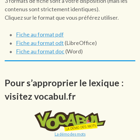
3 formats de fiche sont à votre disposition (mais les
contenus sont strictement identiques).
Cliquez sur le format que vous préférez utiliser.
Fiche au format pdf
Fiche au format odt
(LibreOffice)
Fiche au format doc
(Word)
Pour s’approprier le lexique :
visitez vocabul.fr
La démo des mots