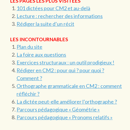
LES PAGES LES PLUS VISITÉES
101 dictées pour CM2 et au-delà
Lecture : rechercher des informations
Rédiger la suite d’un récit
LES INCONTOURNABLES
Plan du site
La foire aux questions
Exercices structuraux : un outil prodigieux !
Rédiger en CM2 : pour qui ? pour quoi ?
Comment ?
Orthographe grammaticale en CM2 : comment
réfléchir ?
La dictée peut-elle améliorer l’orthographe ?
Parcours pédagogique « Géométrie »
Parcours pédagogique « Pronoms relatifs »