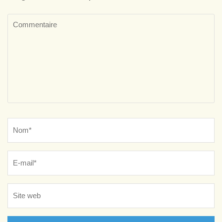
Commentaire
Name
*