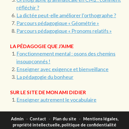
réfléchir ?
La dictée peut-elle améliorer l’orthographe ?
Parcours pédagogique « Géométrie »
Parcours pédagogique « Pronoms relatifs »
LA PÉDAGOGIE QUE J’AIME
Fonctionnement mental : osons des chemins
insoupçonnés !
Enseigner avec exigence et bienveillance
La pédagogie du bonheur
SUR LE SITE DE MON AMI DIDIER
Enseigner autrement le vocabulaire
Admin
-
Contact
-
Plan du site
-
Mentions légales,
propriété intellectuelle, politique de confidentialité