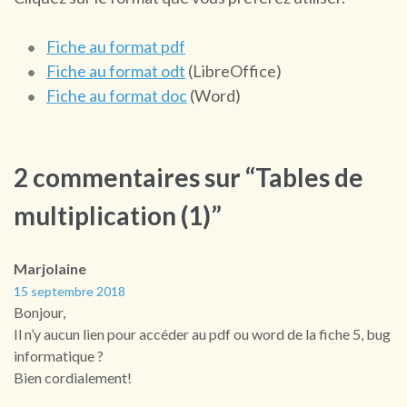
Fiche au format pdf
Fiche au format odt
(LibreOffice)
Fiche au format doc
(Word)
2 commentaires sur “Tables de
multiplication (1)”
Marjolaine
15 septembre 2018
Bonjour,
Il n’y aucun lien pour accéder au pdf ou word de la fiche 5, bug
informatique ?
Bien cordialement!