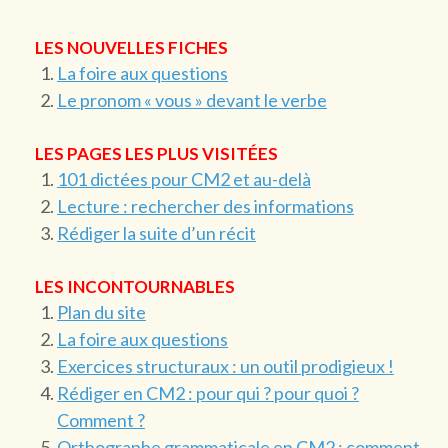
LES NOUVELLES FICHES
La foire aux questions
Le pronom « vous » devant le verbe
LES PAGES LES PLUS VISITÉES
101 dictées pour CM2 et au-delà
Lecture : rechercher des informations
Rédiger la suite d’un récit
LES INCONTOURNABLES
Plan du site
La foire aux questions
Exercices structuraux : un outil prodigieux !
Rédiger en CM2 : pour qui ? pour quoi ?
Comment ?
Orthographe grammaticale en CM2 : comment