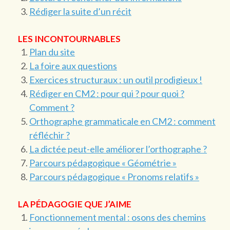
Rédiger la suite d’un récit
LES INCONTOURNABLES
Plan du site
La foire aux questions
Exercices structuraux : un outil prodigieux !
Rédiger en CM2 : pour qui ? pour quoi ?
Comment ?
Orthographe grammaticale en CM2 : comment
réfléchir ?
La dictée peut-elle améliorer l’orthographe ?
Parcours pédagogique « Géométrie »
Parcours pédagogique « Pronoms relatifs »
LA PÉDAGOGIE QUE J’AIME
Fonctionnement mental : osons des chemins