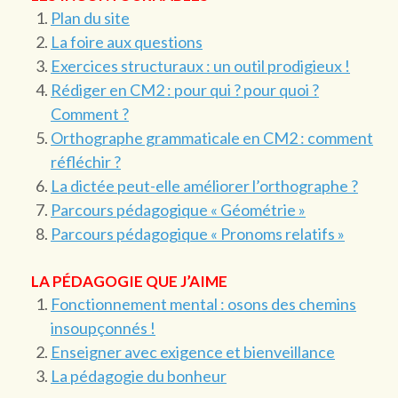
Plan du site
La foire aux questions
Exercices structuraux : un outil prodigieux !
Rédiger en CM2 : pour qui ? pour quoi ?
Comment ?
Orthographe grammaticale en CM2 : comment
réfléchir ?
La dictée peut-elle améliorer l’orthographe ?
Parcours pédagogique « Géométrie »
Parcours pédagogique « Pronoms relatifs »
LA PÉDAGOGIE QUE J’AIME
Fonctionnement mental : osons des chemins
insoupçonnés !
Enseigner avec exigence et bienveillance
La pédagogie du bonheur