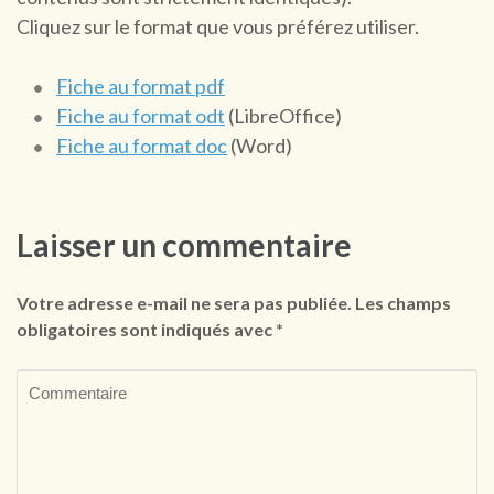
Cliquez sur le format que vous préférez utiliser.
Fiche au format pdf
Fiche au format odt
(LibreOffice)
Fiche au format doc
(Word)
Laisser un commentaire
Votre adresse e-mail ne sera pas publiée.
Les champs
obligatoires sont indiqués avec
*
Commentaire