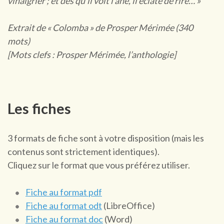
vinaigrier ; et dès qu’il voit l’âne, il éclate de rire… »
Extrait de « Colomba » de Prosper Mérimée (340
mots)
[Mots clefs : Prosper Mérimée, l’anthologie]
Les fiches
3 formats de fiche sont à votre disposition (mais les
contenus sont strictement identiques).
Cliquez sur le format que vous préférez utiliser.
Fiche au format pdf
Fiche au format odt
(LibreOffice)
Fiche au format doc
(Word)