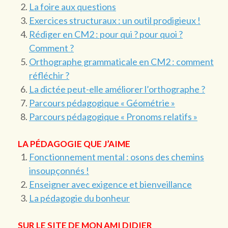
La foire aux questions
Exercices structuraux : un outil prodigieux !
Rédiger en CM2 : pour qui ? pour quoi ?
Comment ?
Orthographe grammaticale en CM2 : comment
réfléchir ?
La dictée peut-elle améliorer l’orthographe ?
Parcours pédagogique « Géométrie »
Parcours pédagogique « Pronoms relatifs »
LA PÉDAGOGIE QUE J’AIME
Fonctionnement mental : osons des chemins
insoupçonnés !
Enseigner avec exigence et bienveillance
La pédagogie du bonheur
SUR LE SITE DE MON AMI DIDIER